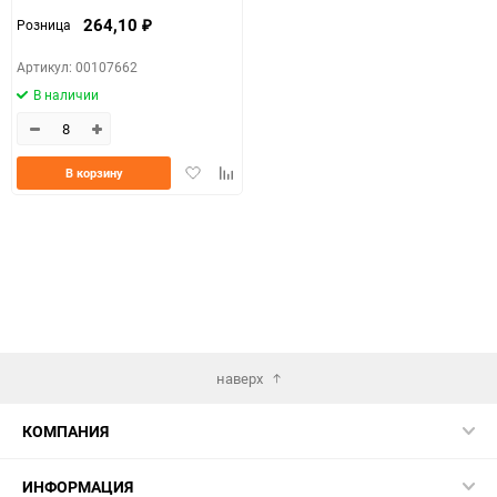
264,10
Розница
₽
Артикул: 00107662
В наличии
Добавить
Добавить
В корзину
в
к
избранное
сравнению
наверх
КОМПАНИЯ
ИНФОРМАЦИЯ