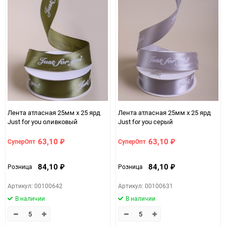
Лента атласная 25мм х 25 ярд
Лента атласная 25мм х 25 ярд
Just for you оливковый
Just for you серый
63,10
63,10
СуперОпт
СуперОпт
₽
₽
84,10
84,10
Розница
Розница
₽
₽
Артикул: 00100642
Артикул: 00100631
В наличии
В наличии