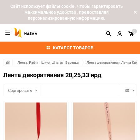
Cайт использует файлы cookie , чтобы гарантировать
максимальное удобство , предоставляя
персонализированную информацию.
0
КАТАЛОГ ТОВАРОВ
Лента. Рафия. Шнур. Шпагат. Веревка
Лента декоративная, Лента Кру
Лента декоративная 20,25,33 ярд
Сортировать
30
30
60
90