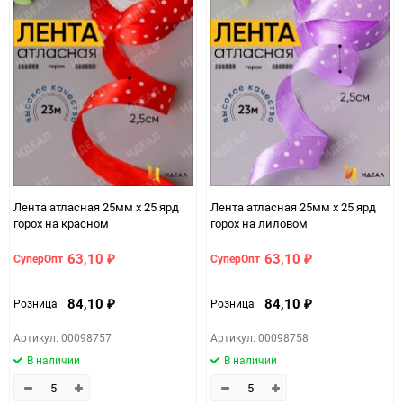
Лента атласная 25мм х 25 ярд
Лента атласная 25мм х 25 ярд
горох на красном
горох на лиловом
63,10
63,10
СуперОпт
СуперОпт
₽
₽
84,10
84,10
Розница
Розница
₽
₽
Артикул: 00098757
Артикул: 00098758
В наличии
В наличии