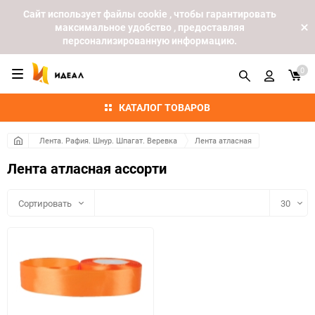
Cайт использует файлы cookie , чтобы гарантировать
максимальное удобство , предоставляя
персонализированную информацию.
0
КАТАЛОГ ТОВАРОВ
Лента. Рафия. Шнур. Шпагат. Веревка
Лента атласная
Лента атласная ассорти
Сортировать
30
30
60
90