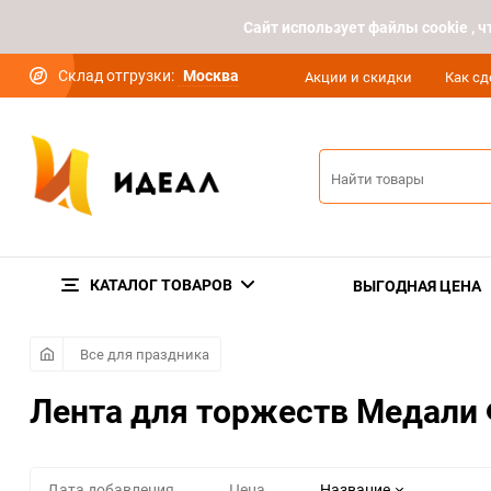
Cайт использует файлы cookie ,
Склад отгрузки:
Москва
Акции и скидки
Как сд
КАТАЛОГ ТОВАРОВ
ВЫГОДНАЯ ЦЕНА
Все для праздника
Лента для торжеств Медали
Дата добавления
Цена
Название