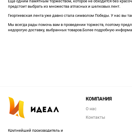
Еще одним памятным торжеством, которое не обходится без красоч
предстоит выбрать из множества атласных и шелковых лент.
Георгиевская лента уже давно стала символом Победы. У нас вы т
Мы всегда рады помочь вам в проведении торжеств, поэтому пред
недорогую доставку, выбранных товаров.Более подробную информаци
КОМПАНИЯ
О нас
Контакты
Крупнейший производитель и