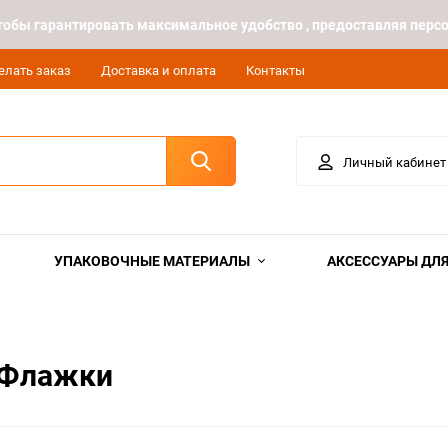
 чтобы гарантировать максимальное удобство , предоставляя пе
елать заказ
Доставка и оплата
Контакты
Личный кабинет
УПАКОВОЧНЫЕ МАТЕРИАЛЫ
АКСЕССУАРЫ ДЛЯ
 Флажки