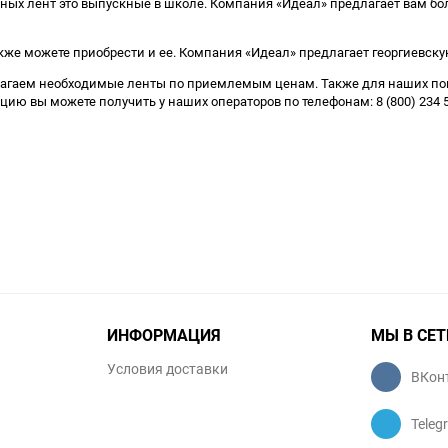
ных лент это выпускные в школе. Компания «Идеал» предлагает вам бо
акже можете приобрести и ее. Компания «Идеал» предлагает георгиевск
лагаем необходимые ленты по приемлемым ценам. Также для наших пок
ю вы можете получить у наших операторов по телефонам: 8 (800) 234 5
ИНФОРМАЦИЯ
МЫ В СЕТ
Условия доставки
ВКон
Teleg