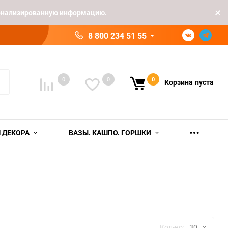
рсонализированную информацию.
8 800 234 51 55
0
0
0
Корзина
пуста
 ДЕКОРА
ВАЗЫ. КАШПО. ГОРШКИ
Кол-во:
30