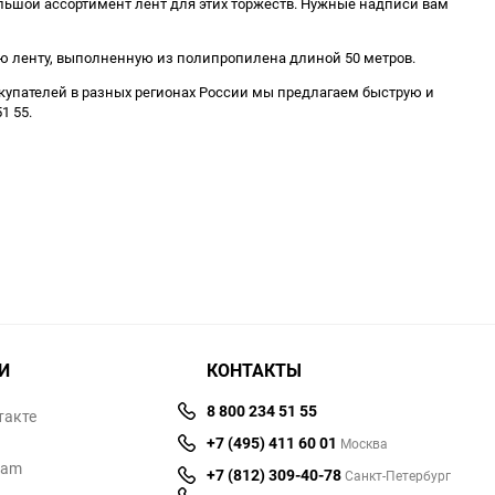
льшой ассортимент лент для этих торжеств. Нужные надписи вам
ую ленту, выполненную из полипропилена длиной 50 метров.
упателей в разных регионах России мы предлагаем быструю и
1 55.
И
КОНТАКТЫ
8 800 234 51 55
такте
+7 (495) 411 60 01
Москва
ram
+7 (812) 309-40-78
Санкт-Петербург