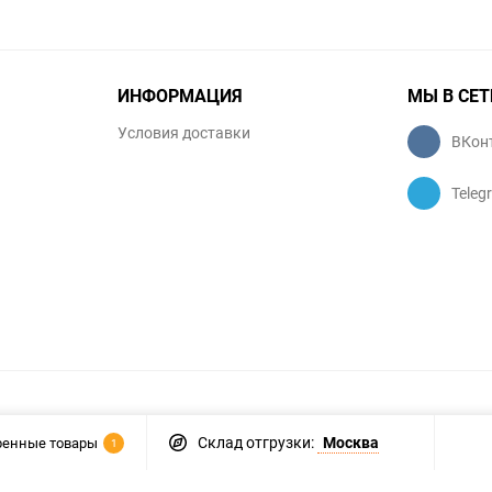
ИНФОРМАЦИЯ
МЫ В СЕТ
Условия доставки
ВКон
Teleg
Склад отгрузки:
Москва
ренные товары
1