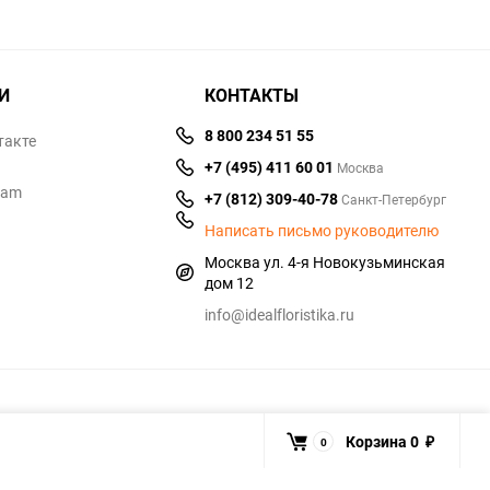
И
КОНТАКТЫ
8 800 234 51 55
такте
+7 (495) 411 60 01
Москва
ram
+7 (812) 309-40-78
Санкт-Петербург
Написать письмо руководителю
Москва ул. 4-я Новокузьминская
дом 12
info@idealfloristika.ru
Корзина
0
0
₽