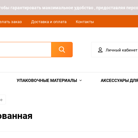
 чтобы гарантировать максимальное удобство , предоставляя пе
елать заказ
Доставка и оплата
Контакты
Личный кабинет
УПАКОВОЧНЫЕ МАТЕРИАЛЫ
АКСЕССУАРЫ ДЛЯ
ые
ованная