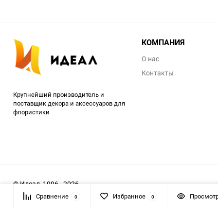
КОМПАНИЯ
О нас
Контакты
Крупнейший производитель и
поставщик декора и аксессуаров для
флористики
© Идеал, 1996 - 2026
Сравнение
Избранное
Просмот
0
0