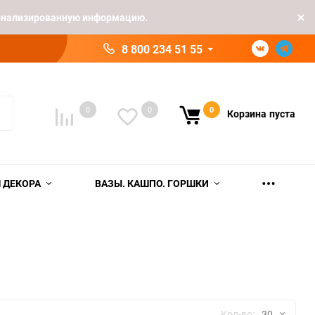
рсонализированную информацию.
8 800 234 51 55
0
0
0
Корзина
пуста
 ДЕКОРА
ВАЗЫ. КАШПО. ГОРШКИ
Кол-во:
30