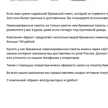
Если вам нужен надежный бумажный пакет, который не порвется п
Зато они более прочные и долговечные. Вы планируете использова
Ламинированные пакеты не только крепче чем бумажные пакеты, но
развалятся у вас в руках, даже если попадут под проливной дождь.
Компания «Идеал» предлагает несколько видов бумажных ламиниров
больше 100 рублей.
Купить у нас бумажные ламинированные пакеты можно через сайт и
заказы интернет магазина мы доставляем по всей России. Делают
или уточнить по нашим телефонам у операторов.
Также с помощью оператора можно оформить заказ на покупку бум
Во всех наших магазинах мы предоставляем скидки оптовым покуп
С компанией «Идеал» всегда выгодно и удобно!