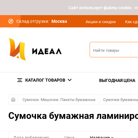
Cайт использует файлы cookie ,
Склад отгрузки:
Москва
Акции и скидки
Как сд
КАТАЛОГ ТОВАРОВ
ВЫГОДНАЯ ЦЕНА
Сумочки. Мешочки. Пакеты бумажные
Сумочки бумажн
Сумочка бумажная ламинир
Дата добавления
Цена
Название