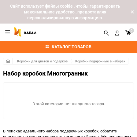
Cайт использует файлы cookie , чтобы гарантировать
максимальное удобство , предоставляя
персонализированную информацию.
0
КАТАЛОГ ТОВАРОВ
Коробки для цветов и подарков
Коробки подарочные в наборах
Набор коробок Многогранник
В этой категории нет ни одного товара.
В поисках идеального набора подарочных коробок, обратите
внимание на многогранники от компании «Идеал». Мы предлагаем