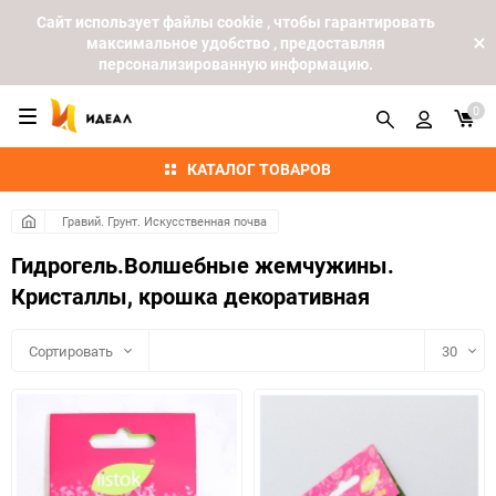
Cайт использует файлы cookie , чтобы гарантировать
максимальное удобство , предоставляя
персонализированную информацию.
0
КАТАЛОГ ТОВАРОВ
Гравий. Грунт. Искусственная почва
Гидрогель.Волшебные жемчужины.
Кристаллы, крошка декоративная
Сортировать
30
30
60