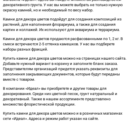
декоративного грунта. У нас вы можете выбрать не только нужную
окраску камней, но и необходимый по весу набор.
Камни для декора цветов подойдут для создания композиций из
растений, для наполнения флорариума, а также для создания
картин и коллажей. Их используют для аквариума и террариума.
Камни для декора цветов продаются расфасованными по 1, 2 кг. В
смеси встречаются 2-5 оттенка камешков. У нас вы подберете
наборы разных фракций.
Купить камни для декора цветов можно на страницах нашего сайта.
Добавьте нужный вариант в корзину и заполните бланк заказа.
Представителям организаций придется указать реквизиты для
заполнения закрывающих документов, которые будут переданы
вместе с товаром.
В компании «Идеал» вы приобретете и другие товары для
декорирования. Среди них цветной песок, грунт натуральный и
декоративный. Также в нашем ассортименте представлено
множество флористической продукции.
Купить камни для декора цветов можно и в розничных магазинах
сети «Идеал». Адреса и режим работ указан на сайте.