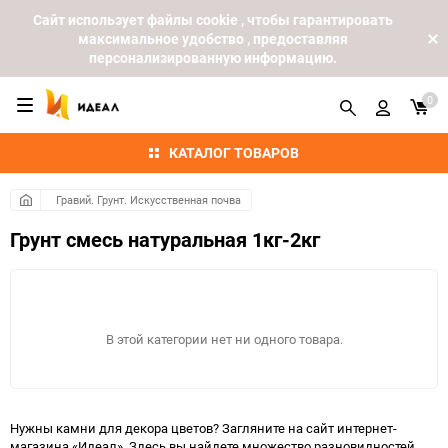
Cайт использует файлы cookie , чтобы гарантировать
максимальное удобство , предоставляя
персонализированную информацию.
0
КАТАЛОГ ТОВАРОВ
Гравий. Грунт. Искусственная почва
Грунт смесь натуральная 1кг-2кг
В этой категории нет ни одного товара.
Нужны камни для декора цветов? Загляните на сайт интернет-
магазина «Идеал». Здесь вы найдете множество разновидностей