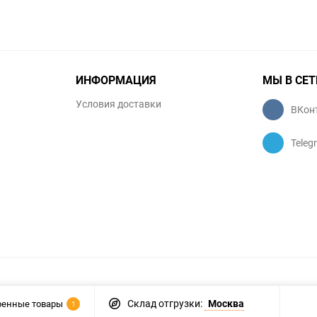
ИНФОРМАЦИЯ
МЫ В СЕТ
Условия доставки
ВКон
Teleg
Склад отгрузки:
Москва
ренные товары
1