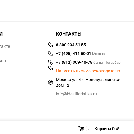
И
КОНТАКТЫ
8 800 234 51 55
такте
+7 (495) 411 60 01
Москва
ram
+7 (812) 309-40-78
Санкт-Петербург
Написать письмо руководителю
Москва ул. 4-я Новокузьминская
дом 12
info@idealfloristika.ru
Корзина
0
0
₽