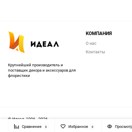
КОМПАНИЯ
О нас
Контакты
Крупнейший производитель и
поставщик декора и аксессуаров для
флористики
© Идеал, 1996 - 2026
Сравнение
Избранное
Просмот
0
0