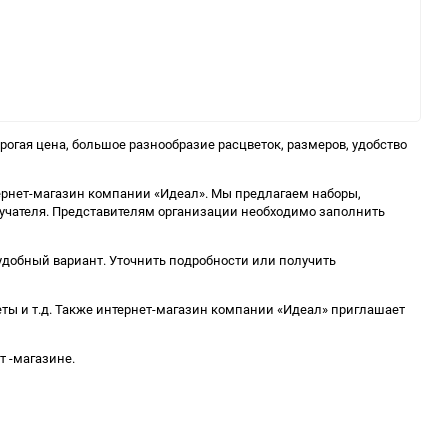
гая цена, большое разнообразие расцветок, размеров, удобство
тернет-магазин компании «Идеал». Мы предлагаем наборы,
олучателя. Представителям организации необходимо заполнить
удобный вариант. Уточнить подробности или получить
кеты и т.д. Также интернет-магазин компании «Идеал» приглашает
 -магазине.