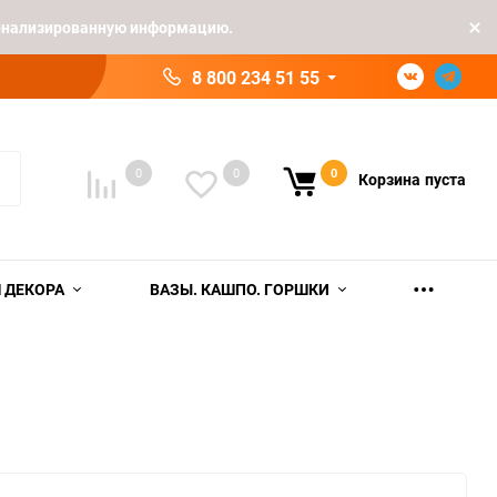
рсонализированную информацию.
8 800 234 51 55
0
0
0
Корзина
пуста
 ДЕКОРА
ВАЗЫ. КАШПО. ГОРШКИ