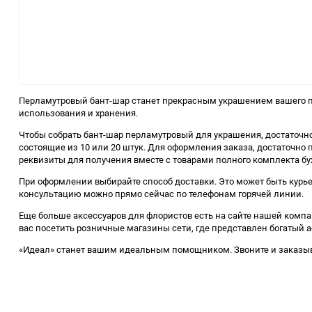
Перламутровый бант-шар станет прекрасным украшением вашего по
использования и хранения.
Чтобы собрать бант-шар перламутровый для украшения, достаточно
состоящие из 10 или 20 штук. Для оформления заказа, достаточно
реквизиты для получения вместе с товарами полного комплекта бу
При оформлении выбирайте способ доставки. Это может быть курье
консультацию можно прямо сейчас по телефонам горячей линии.
Еще больше аксессуаров для флористов есть на сайте нашей компан
вас посетить розничные магазины сети, где представлен богатый 
«Идеал» станет вашим идеальным помощником. Звоните и заказыв