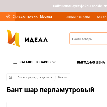
Cайт использует файлы cookie ,
Склад отгрузки:
Москва
Акции и скидки
Как сд
КАТАЛОГ ТОВАРОВ
ВЫГОДНАЯ ЦЕНА
Аксессуары для декора
Банты
Бант шар перламутровый