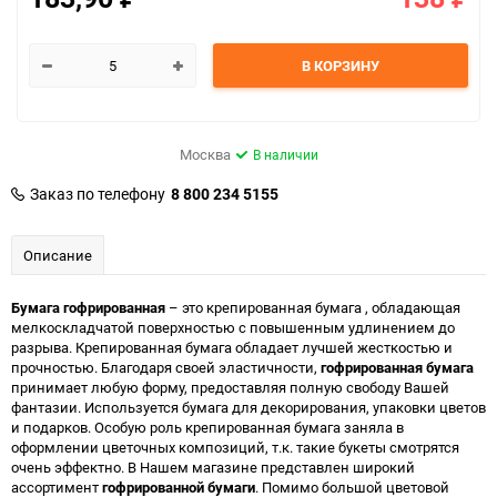
В КОРЗИНУ
Москва
В наличии
Заказ по телефону
8 800 234 5155
Описание
Бумага гофрированная
– это крепированная бумага , обладающая
мелкоскладчатой поверхностью с повышенным удлинением до
разрыва. Крепированная бумага обладает лучшей жесткостью и
прочностью. Благодаря своей эластичности,
гофрированная бумага
принимает любую форму, предоставляя полную свободу Вашей
фантазии. Используется бумага для декорирования, упаковки цветов
и подарков. Особую роль крепированная бумага заняла в
оформлении цветочных композиций, т.к. такие букеты смотрятся
очень эффектно. В Нашем магазине представлен широкий
ассортимент
гофрированной бумаги
. Помимо большой цветовой