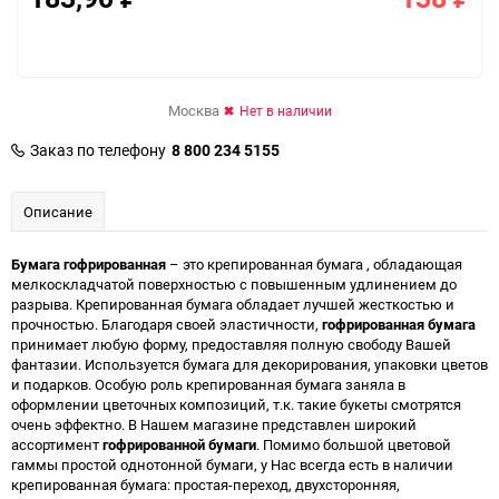
Москва
Нет в наличии
Заказ по телефону
8 800 234 5155
Описание
Бумага гофрированная
– это крепированная бумага , обладающая
мелкоскладчатой поверхностью с повышенным удлинением до
разрыва. Крепированная бумага обладает лучшей жесткостью и
прочностью. Благодаря своей эластичности,
гофрированная бумага
принимает любую форму, предоставляя полную свободу Вашей
фантазии. Используется бумага для декорирования, упаковки цветов
и подарков. Особую роль крепированная бумага заняла в
оформлении цветочных композиций, т.к. такие букеты смотрятся
очень эффектно. В Нашем магазине представлен широкий
ассортимент
гофрированной бумаги
. Помимо большой цветовой
гаммы простой однотонной бумаги, у Нас всегда есть в наличии
крепированная бумага: простая-переход, двухсторонняя,