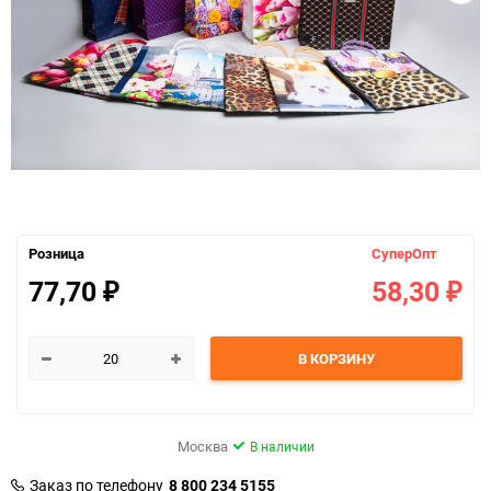
Розница
СуперОпт
77,70
58,30
₽
₽
В КОРЗИНУ
Москва
В наличии
Заказ по телефону
8 800 234 5155