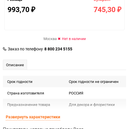
993,70
745,30
₽
₽
Москва
Нет в наличии
Заказ по телефону
8 800 234 5155
Описание
Срок годности
Срок годности не ограничен
Страна изготовителя
РОССИЯ
Предназначение товара
Для декора и флористики
Подлежит декларации о
Развернуть характеристики
Сертификация
соответствии РосТест