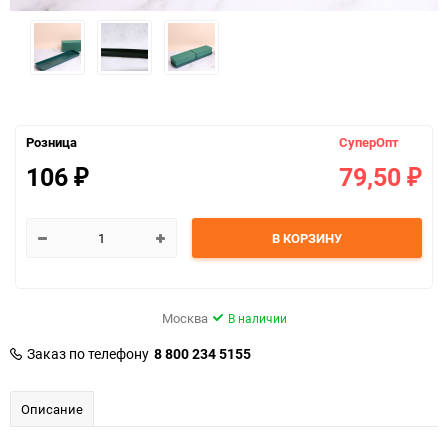
Розница
СуперОпт
106
79,50
₽
₽
В КОРЗИНУ
Москва
В наличии
Заказ по телефону
8 800 234 5155
Описание