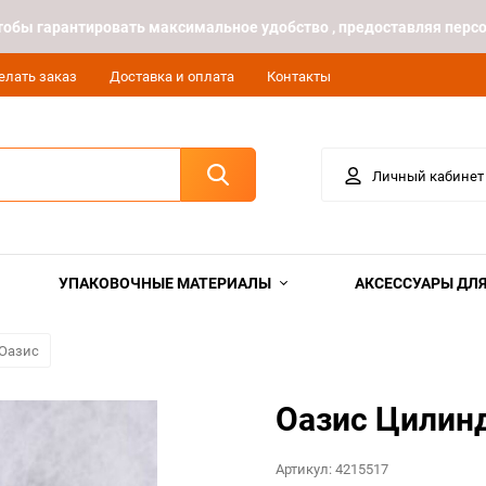
 чтобы гарантировать максимальное удобство , предоставляя пе
елать заказ
Доставка и оплата
Контакты
Личный кабинет
УПАКОВОЧНЫЕ МАТЕРИАЛЫ
АКСЕССУАРЫ ДЛЯ
 Оазис
Оазис Цилинд
Артикул:
4215517