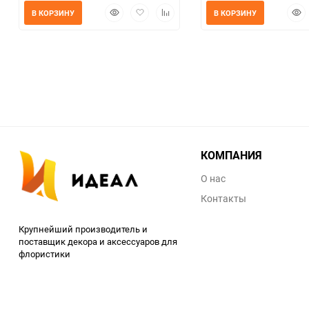
Быстрый
Добавить
Добавить
Быс
В КОРЗИНУ
В КОРЗИНУ
просмотр
в
к
прос
избранное
сравнению
КОМПАНИЯ
О нас
Контакты
Крупнейший производитель и
поставщик декора и аксессуаров для
флористики