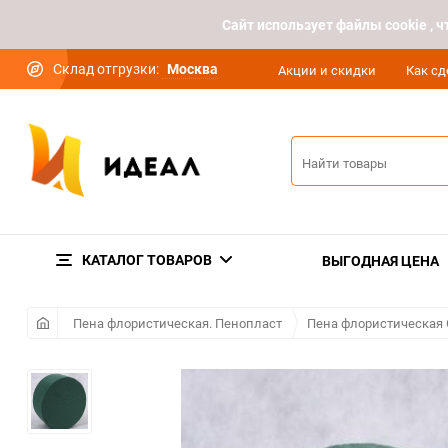
Cайт использует файлы cookie ,
Склад отгрузки:
Москва
Акции и скидки
Как сд
КАТАЛОГ ТОВАРОВ
ВЫГОДНАЯ ЦЕНА
Пена флористическая. Пенопласт
Пена флористическая