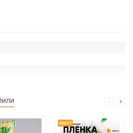
пили
ИДЕАЛ