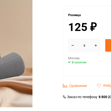
Розница
125
₽
Москва
В наличии
Изб
Сравнение
Заказ по телефону
8 800 2