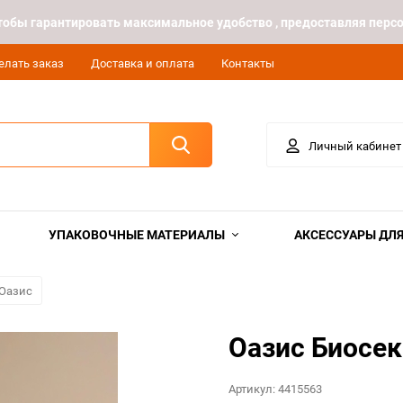
 чтобы гарантировать максимальное удобство , предоставляя пе
елать заказ
Доставка и оплата
Контакты
Личный кабинет
УПАКОВОЧНЫЕ МАТЕРИАЛЫ
АКСЕССУАРЫ ДЛЯ
 Оазис
Оазис Биосек
Артикул:
4415563