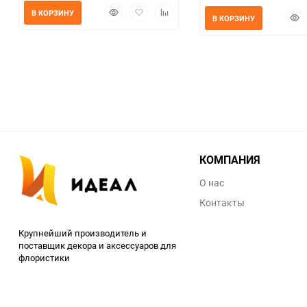
Быстрый
Добавить
Добавить
В КОРЗИНУ
Быс
В КОРЗИНУ
просмотр
в
к
прос
избранное
сравнению
КОМПАНИЯ
О нас
Контакты
Крупнейший производитель и
поставщик декора и аксессуаров для
флористики