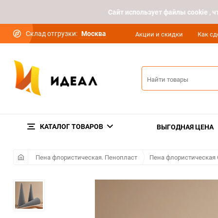
Cайт использует файлы cookie ,
Склад отгрузки:
Москва
Акции и скидки
Как сд
КАТАЛОГ ТОВАРОВ
ВЫГОДНАЯ ЦЕНА
Пена флористическая. Пенопласт
Пена флористическая