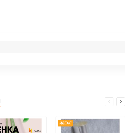
и
ИДЕАЛ