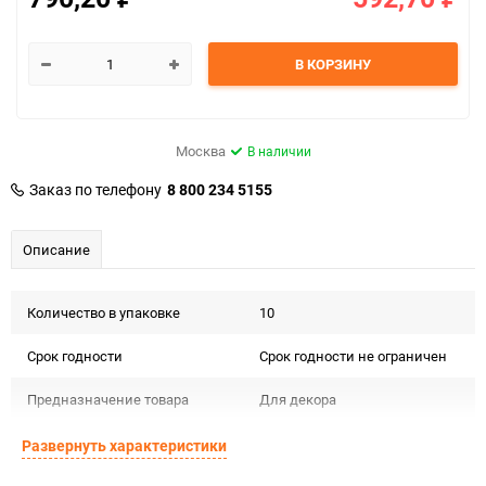
В КОРЗИНУ
Москва
В наличии
Заказ по телефону
8 800 234 5155
Описание
Количество в упаковке
10
Срок годности
Срок годности не ограничен
Предназначение товара
Для декора
Сертификация
Не подлежит сертификации
Развернуть характеристики