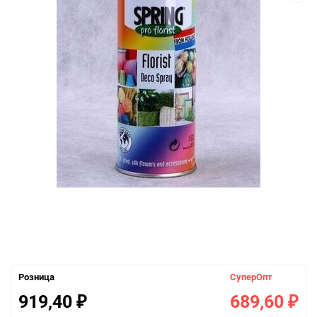
Розница
СуперОпт
919,40
689,60
₽
₽