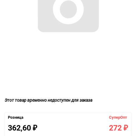
Этот товар временно недоступен для заказа
Розница
СуперОпт
362,60
272
₽
₽