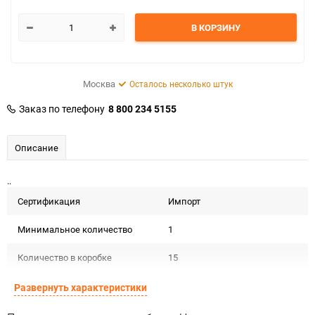
В КОРЗИНУ
Москва
Осталось несколько штук
Заказ по телефону
8 800 234 5155
Описание
..
Сертификация
Импорт
Минимальное количество
1
Количество в коробке
15
Единица измерения
шт
Развернуть характеристики