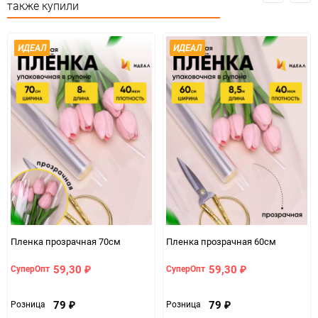
также купили
ИДЕАЛ
ИДЕАЛ
Пленка прозрачная 70см
Пленка прозрачная 60см
59,30
59,30
СуперОпт
СуперОпт
₽
₽
79
79
Розница
Розница
₽
₽