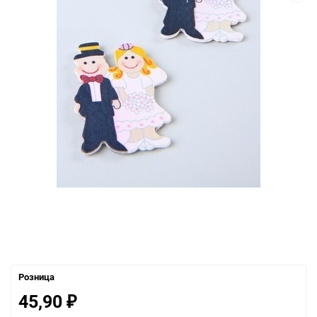
Розница
45,90
₽