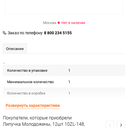
Москва
Нет в наличии
Заказ по телефону
8 800 234 5155
Описание
..
Количество в упаковке
1
Минимальное количество
1
Количество в коробке
1
Единица измерения
упак
Развернуть характеристики
Покупатели, которые приобрели
Липучка Молодожены, 12шт.10ZL-148,