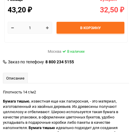
43,20
32,50
₽
₽
В КОРЗИНУ
Москва
В наличии
Заказ по телефону
8 800 234 5155
Описание
Плотность 14 г/м2
Бумага тишью
, известная еще как папиросная, - это материал,
изготовленный из хвойных деревьев. Из древесины получают
целлюлозу и отбеливают. Широко используется такая бумага в
качестве упаковки, в оформлении цветочных букетов, удобно
укладывать в подарочные коробки либо пакеты в качестве
наполнителя.
Бумага тишью
идеально подходит для создания