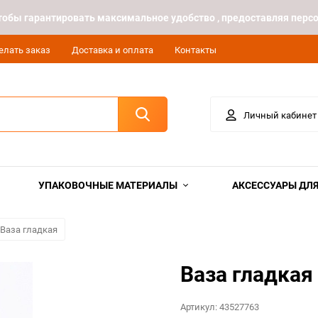
 чтобы гарантировать максимальное удобство , предоставляя пе
елать заказ
Доставка и оплата
Контакты
Личный кабинет
УПАКОВОЧНЫЕ МАТЕРИАЛЫ
АКСЕССУАРЫ ДЛЯ
Ваза гладкая
Ваза гладкая
Артикул:
43527763