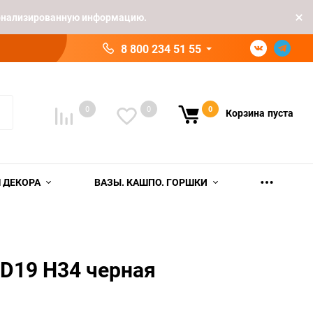
рсонализированную информацию.
8 800 234 51 55
0
0
0
Корзина
пуста
 ДЕКОРА
ВАЗЫ. КАШПО. ГОРШКИ
 D19 H34 черная