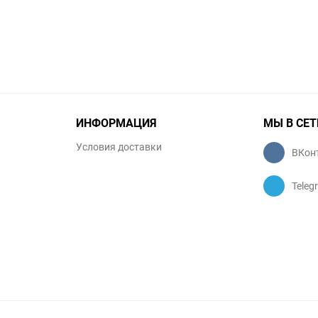
избранное
сравнению
избранное
сравнению
ИНФОРМАЦИЯ
МЫ В СЕТ
Условия доставки
ВКон
Teleg