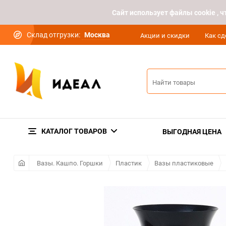
Cайт использует файлы cookie ,
Склад отгрузки:
Москва
Акции и скидки
Как сд
КАТАЛОГ ТОВАРОВ
ВЫГОДНАЯ ЦЕНА
Вазы. Кашпо. Горшки
Пластик
Вазы пластиковые