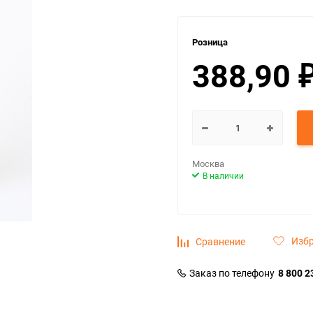
Розница
388,90
Москва
В наличии
Изб
Сравнение
Заказ по телефону
8 800 2