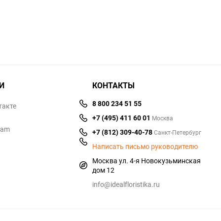
избранное
сравнению
избранное
сравнен
И
КОНТАКТЫ
8 800 234 51 55
такте
+7 (495) 411 60 01
Москва
ram
+7 (812) 309-40-78
Санкт-Петербург
Написать письмо руководителю
Москва ул. 4-я Новокузьминская
дом 12
info@idealfloristika.ru