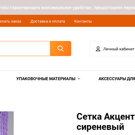
 чтобы гарантировать максимальное удобство , предоставляя пе
елать заказ
Доставка и оплата
Контакты
Личный кабинет
УПАКОВОЧНЫЕ МАТЕРИАЛЫ
АКСЕССУАРЫ ДЛЯ
Сетка Акцент
сиреневый