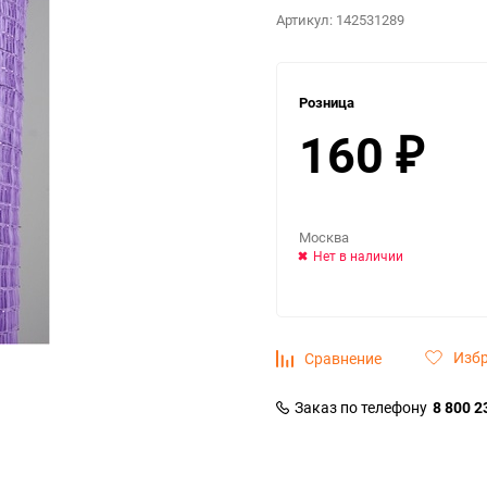
Артикул:
142531289
Розница
160
₽
Москва
Нет в наличии
Изб
Сравнение
Заказ по телефону
8 800 2