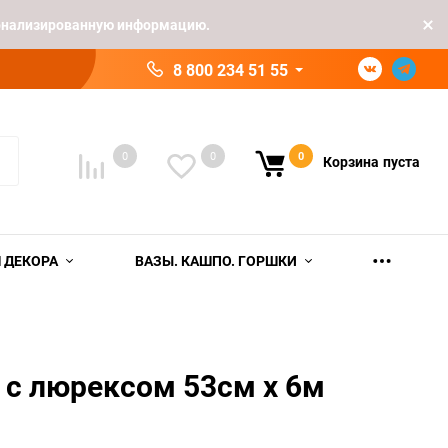
рсонализированную информацию.
8 800 234 51 55
0
0
0
Корзина
пуста
 ДЕКОРА
ВАЗЫ. КАШПО. ГОРШКИ
 с люрексом 53см х 6м