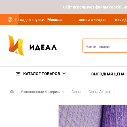
Cайт использует файлы cookie ,
Склад отгрузки:
Москва
Акции и скидки
Как сд
КАТАЛОГ ТОВАРОВ
ВЫГОДНАЯ ЦЕНА
Упаковочные материалы
Сетка
Сетка Акцент