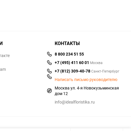
И
КОНТАКТЫ
8 800 234 51 55
такте
+7 (495) 411 60 01
Москва
ram
+7 (812) 309-40-78
Санкт-Петербург
Написать письмо руководителю
Москва ул. 4-я Новокузьминская
дом 12
info@idealfloristika.ru