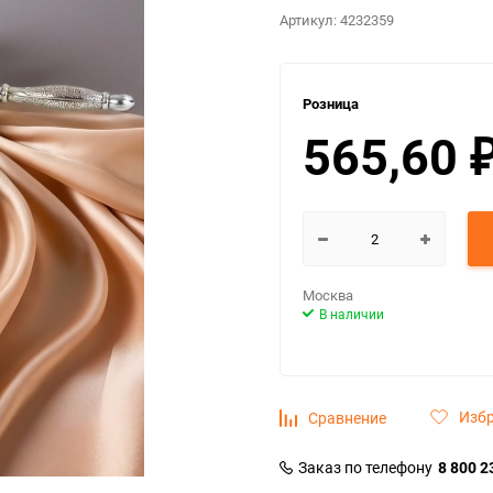
Артикул:
4232359
Розница
565,60
Москва
В наличии
Изб
Сравнение
Заказ по телефону
8 800 2