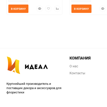
Быстрый
Добавить
Добавить
Быс
В КОРЗИНУ
В КОРЗИНУ
просмотр
в
к
прос
избранное
сравнению
КОМПАНИЯ
О нас
Контакты
Крупнейший производитель и
поставщик декора и аксессуаров для
флористики