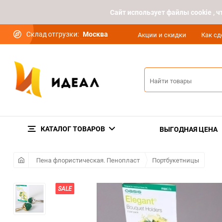
Cайт использует файлы cookie ,
Склад отгрузки:
Москва
Акции и скидки
Как сд
КАТАЛОГ ТОВАРОВ
ВЫГОДНАЯ ЦЕНА
Пена флористическая. Пенопласт
Портбукетницы
SALE