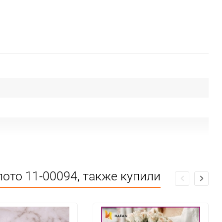
лото 11-00094, также купили