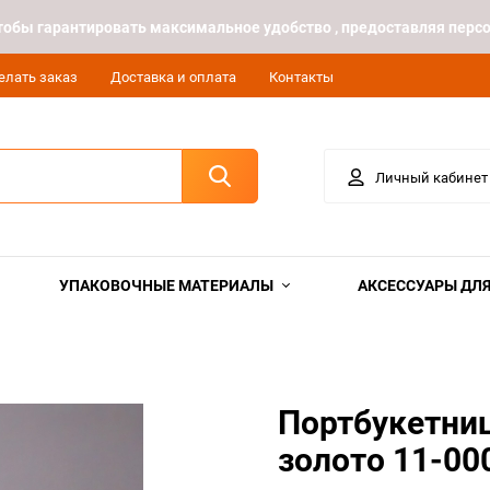
 чтобы гарантировать максимальное удобство , предоставляя пе
елать заказ
Доставка и оплата
Контакты
Личный кабинет
УПАКОВОЧНЫЕ МАТЕРИАЛЫ
АКСЕССУАРЫ ДЛЯ
Портбукетниц
золото 11-00