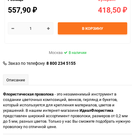
557,90
418,50
₽
₽
В КОРЗИНУ
Москва
В наличии
Заказ по телефону
8 800 234 5155
Описание
Флористическая проволока
- это незаменимый инструмент в
создании цветочных композиций, венков, гирлянд и букетов,
который используется для крепления материалов, цветов и
украшений. В нашем интернет-магазине
ИдеалФлористика
представлен широкий ассортимент проволоки, размеров от 0,2 мм
до 5 мм, разных цветов. Только у нас Вы сможете подобрать нужную
проволоку по отличной цене.