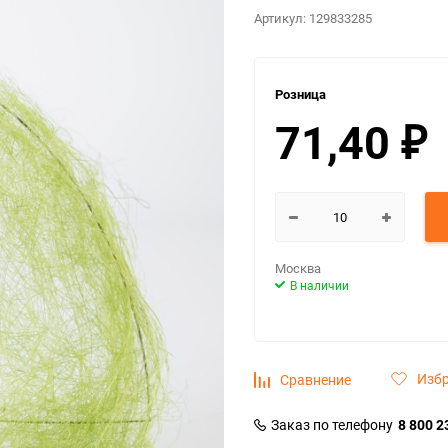
Артикул:
129833285
Розница
71,40
₽
Москва
В наличии
Изб
Сравнение
Заказ по телефону
8 800 2