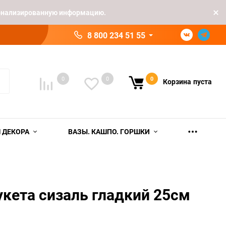
рсонализированную информацию.
8 800 234 51 55
0
0
0
Корзина
пуста
 ДЕКОРА
ВАЗЫ. КАШПО. ГОРШКИ
укета сизаль гладкий 25см