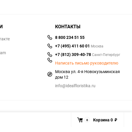
И
КОНТАКТЫ
8 800 234 51 55
такте
+7 (495) 411 60 01
Москва
ram
+7 (812) 309-40-78
Санкт-Петербург
Написать письмо руководителю
Москва ул. 4-я Новокузьминская
дом 12
info@idealfloristika.ru
Корзина
0
0
₽