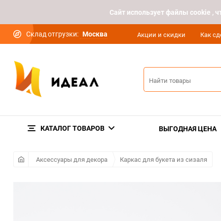
Cайт использует файлы cookie ,
Склад отгрузки:
Москва
Акции и скидки
Как сд
КАТАЛОГ ТОВАРОВ
ВЫГОДНАЯ ЦЕНА
Аксессуары для декора
Каркас для букета из сизаля