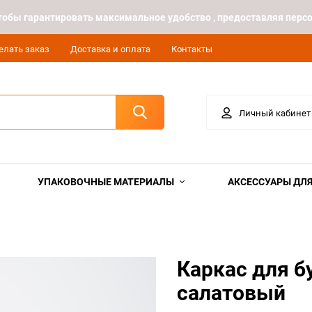
 чтобы гарантировать максимальное удобство , предоставляя пе
елать заказ
Доставка и оплата
Контакты
Личный кабинет
УПАКОВОЧНЫЕ МАТЕРИАЛЫ
АКСЕССУАРЫ ДЛЯ
Каркас для б
салатовый