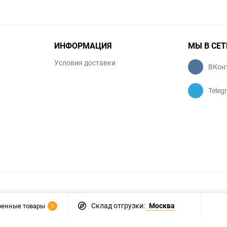
ИНФОРМАЦИЯ
МЫ В СЕТ
Условия доставки
ВКон
Teleg
Склад отгрузки:
Москва
ренные товары
1