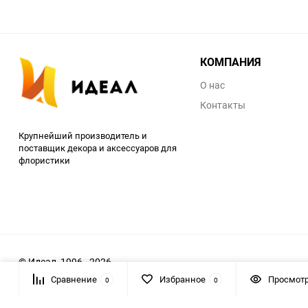
КОМПАНИЯ
О нас
Контакты
Крупнейший производитель и
поставщик декора и аксессуаров для
флористики
© Идеал, 1996 - 2026
Сравнение
Избранное
Просмот
0
0