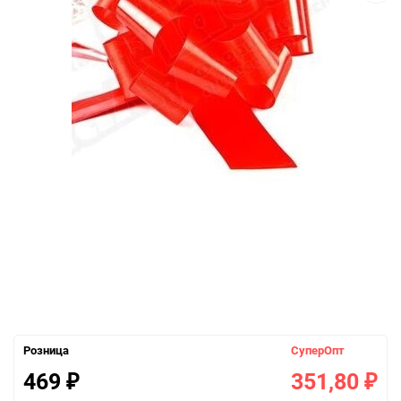
Розница
СуперОпт
469
351,80
₽
₽