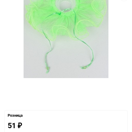
Розница
51
₽