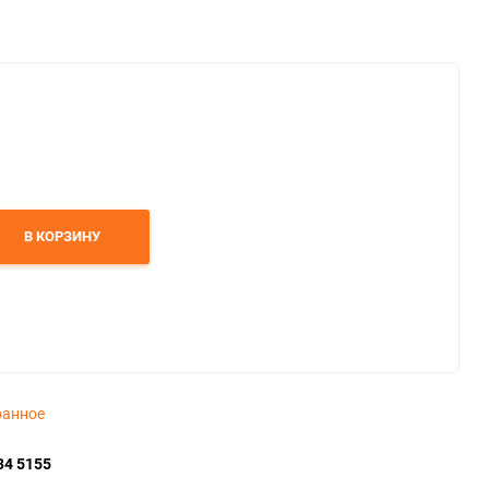
В КОРЗИНУ
ранное
34 5155