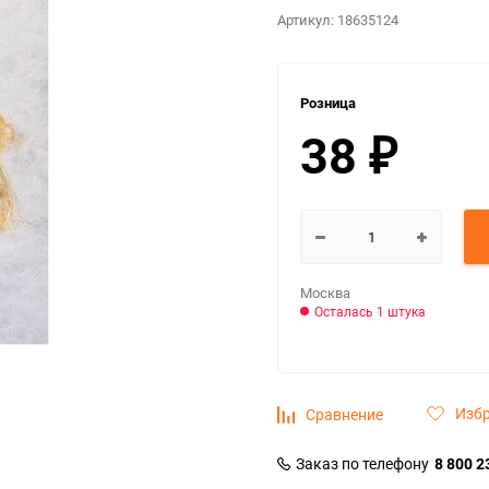
Артикул:
18635124
Розница
38
₽
Москва
Осталась 1 штука
Изб
Сравнение
Заказ по телефону
8 800 2