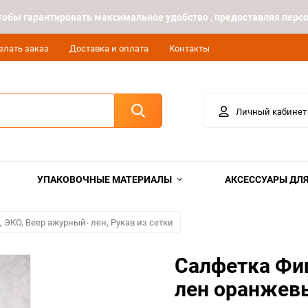
 чтобы гарантировать максимальное удобство , предоставляя пе
елать заказ
Доставка и оплата
Контакты
Личный кабинет
УПАКОВОЧНЫЕ МАТЕРИАЛЫ
АКСЕССУАРЫ ДЛЯ
 ЭКО, Веер ажурный- лен, Рукав из сетки
Салфетка Фиг
лен оранжев