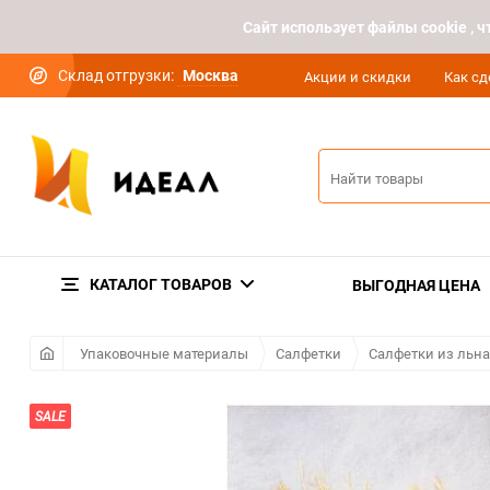
Cайт использует файлы cookie ,
Склад отгрузки:
Москва
Акции и скидки
Как сд
КАТАЛОГ ТОВАРОВ
ВЫГОДНАЯ ЦЕНА
Упаковочные материалы
Салфетки
Салфетки из льна,
SALE