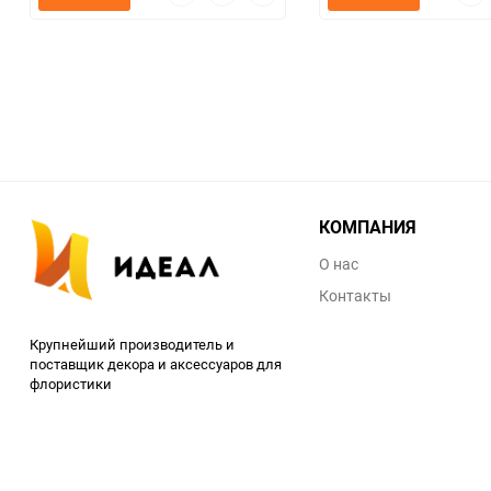
просмотр
в
к
прос
избранное
сравнению
КОМПАНИЯ
О нас
Контакты
Крупнейший производитель и
поставщик декора и аксессуаров для
флористики