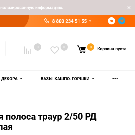
рсонализированную информацию.
8 800 234 51 55
0
0
0
Корзина
пуста
 ДЕКОРА
ВАЗЫ. КАШПО. ГОРШКИ
я полоса траур 2/50 РД
лая