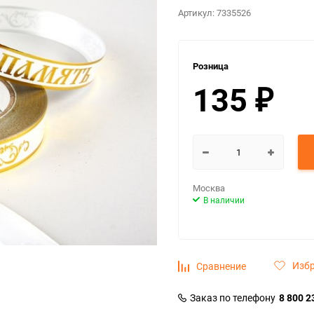
Артикул:
7335526
Розница
135
₽
Москва
В наличии
Изб
Сравнение
Заказ по телефону
8 800 2