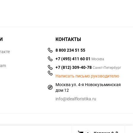
И
КОНТАКТЫ
8 800 234 51 55
такте
+7 (495) 411 60 01
Москва
ram
+7 (812) 309-40-78
Санкт-Петербург
Написать письмо руководителю
Москва ул. 4-я Новокузьминская
дом 12
info@idealfloristika.ru