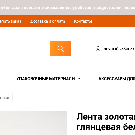
 чтобы гарантировать максимальное удобство , предоставляя пе
елать заказ
Доставка и оплата
Контакты
Личный кабинет
УПАКОВОЧНЫЕ МАТЕРИАЛЫ
АКСЕССУАРЫ ДЛЯ
шники
Лента золота
глянцевая бе