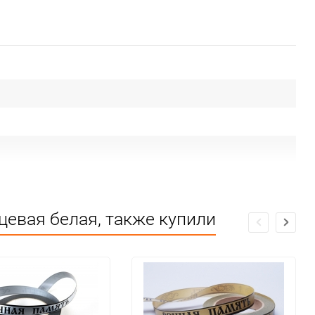
цевая белая, также купили