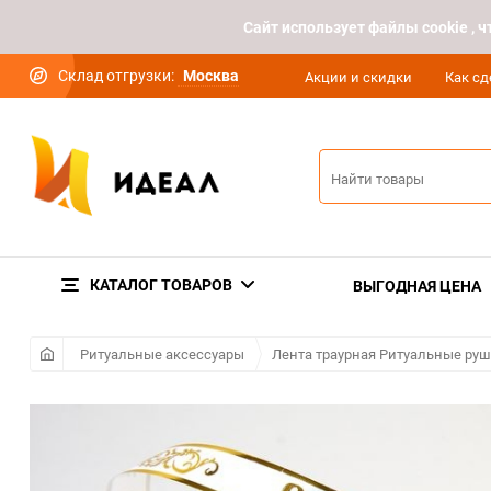
Cайт использует файлы cookie ,
Склад отгрузки:
Москва
Акции и скидки
Как сд
КАТАЛОГ ТОВАРОВ
ВЫГОДНАЯ ЦЕНА
Ритуальные аксессуары
Лента траурная Ритуальные ру