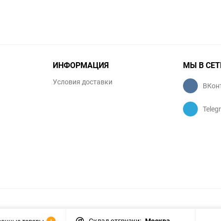
ИНФОРМАЦИЯ
МЫ В СЕТ
Условия доставки
ВКон
Teleg
Склад отгрузки:
Москва
ренные товары
1