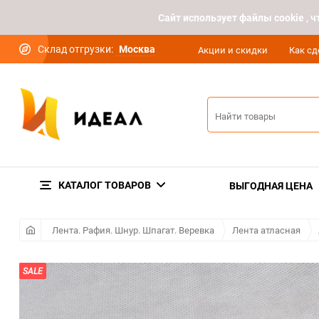
Cайт использует файлы cookie ,
Склад отгрузки:
Москва
Акции и скидки
Как сд
КАТАЛОГ ТОВАРОВ
ВЫГОДНАЯ ЦЕНА
Лента. Рафия. Шнур. Шпагат. Веревка
Лента атласная
SALE