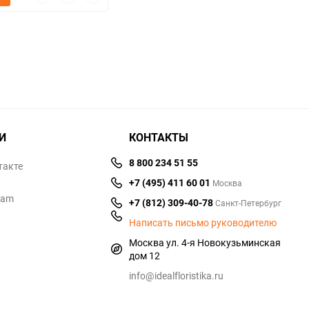
просмотр
в
к
избранное
сравнению
И
КОНТАКТЫ
8 800 234 51 55
такте
+7 (495) 411 60 01
Москва
ram
+7 (812) 309-40-78
Санкт-Петербург
Написать письмо руководителю
Москва ул. 4-я Новокузьминская
дом 12
info@idealfloristika.ru