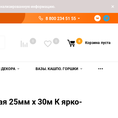
рсонализированную информацию.
8 800 234 51 55
0
0
0
Корзина
пуста
 ДЕКОРА
ВАЗЫ. КАШПО. ГОРШКИ
ая 25мм х 30м К ярко-