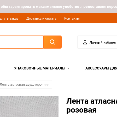
 чтобы гарантировать максимальное удобство , предоставляя пе
елать заказ
Доставка и оплата
Контакты
Личный кабинет
УПАКОВОЧНЫЕ МАТЕРИАЛЫ
АКСЕССУАРЫ ДЛЯ
Лента атласная двухсторонняя
Лента атласн
розовая