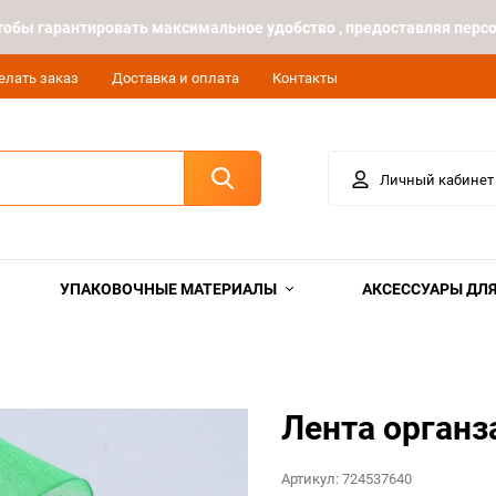
 чтобы гарантировать максимальное удобство , предоставляя пе
елать заказ
Доставка и оплата
Контакты
Личный кабинет
УПАКОВОЧНЫЕ МАТЕРИАЛЫ
АКСЕССУАРЫ ДЛЯ
Лента органз
Артикул:
724537640