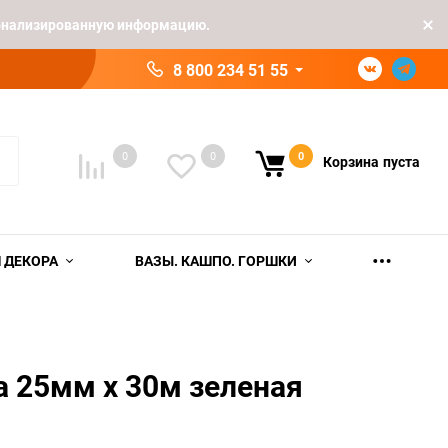
рсонализированную информацию.
8 800 234 51 55
0
0
0
Корзина
пуста
 ДЕКОРА
ВАЗЫ. КАШПО. ГОРШКИ
а 25мм х 30м зеленая