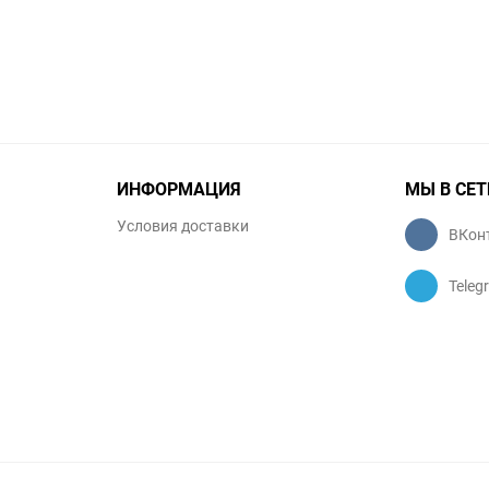
избранное
сравнению
ИНФОРМАЦИЯ
МЫ В СЕТ
Условия доставки
ВКон
Teleg