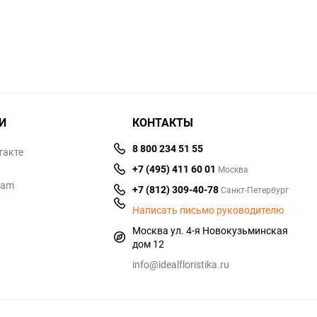
избранное
сравнению
И
КОНТАКТЫ
8 800 234 51 55
такте
+7 (495) 411 60 01
Москва
ram
+7 (812) 309-40-78
Санкт-Петербург
Написать письмо руководителю
Москва ул. 4-я Новокузьминская
дом 12
info@idealfloristika.ru