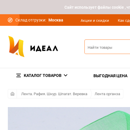
Cайт использует файлы cookie ,
Склад отгрузки:
Москва
Акции и скидки
Как сд
КАТАЛОГ ТОВАРОВ
ВЫГОДНАЯ ЦЕНА
Лента. Рафия. Шнур. Шпагат. Веревка
Лента органза