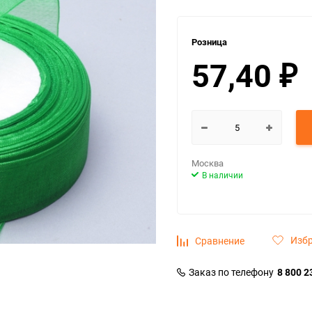
Розница
57,40
₽
Москва
В наличии
Изб
Сравнение
Заказ по телефону
8 800 2