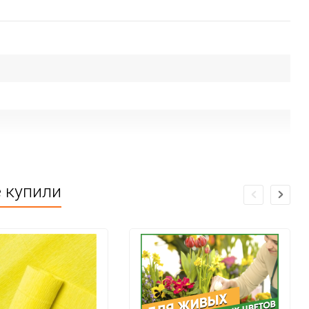
е купили