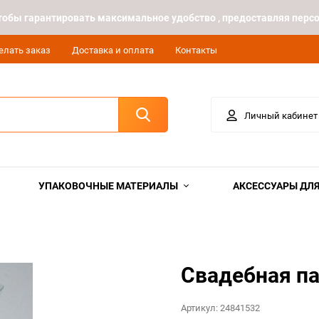
 чтобы гарантировать максимальное удобство , предоставляя пе
елать заказ
Доставка и оплата
Контакты
Личный кабинет
УПАКОВОЧНЫЕ МАТЕРИАЛЫ
АКСЕССУАРЫ ДЛЯ
Свадебная па
Артикул:
24841532