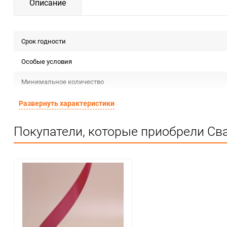
Описание
Срок годности
Особые условия
Минимальное количество
Единица измерения
Развернуть характеристики
Покупатели, которые приобрели Сва