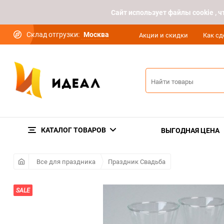
Cайт использует файлы cookie ,
Склад отгрузки:
Москва
Акции и скидки
Как сд
КАТАЛОГ ТОВАРОВ
ВЫГОДНАЯ ЦЕНА
Все для праздника
Праздник Свадьба
SALE