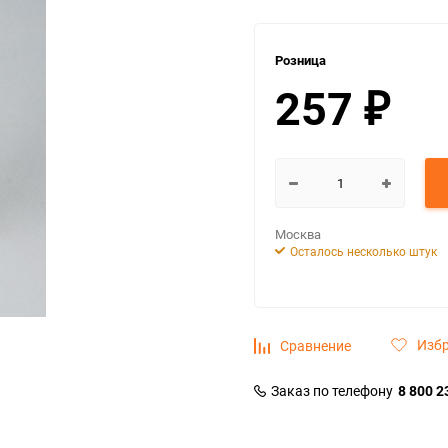
Розница
257
₽
Москва
Осталось несколько штук
Изб
Сравнение
Заказ по телефону
8 800 2