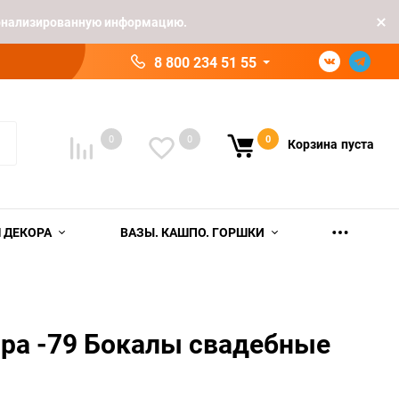
рсонализированную информацию.
8 800 234 51 55
0
0
0
Корзина
пуста
 ДЕКОРА
ВАЗЫ. КАШПО. ГОРШКИ
ра -79 Бокалы свадебные