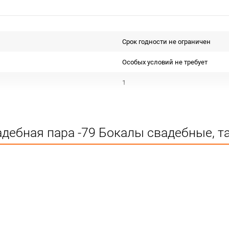
Срок годности не ограничен
Особых условий не требует
1
наб.
дебная пара -79 Бокалы свадебные, т