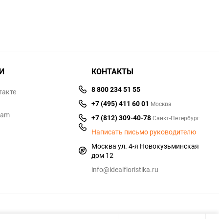
И
КОНТАКТЫ
8 800 234 51 55
такте
+7 (495) 411 60 01
Москва
ram
+7 (812) 309-40-78
Санкт-Петербург
Написать письмо руководителю
Москва ул. 4-я Новокузьминская
дом 12
info@idealfloristika.ru