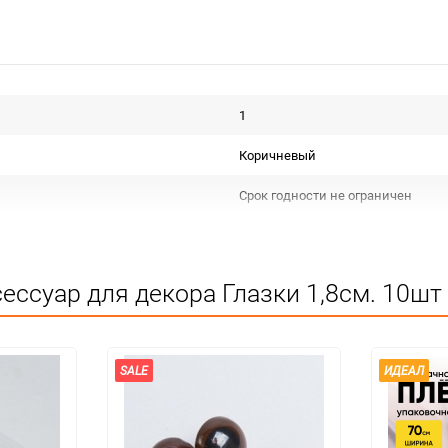
1
Коричневый
Срок годности не ограничен
Для декора и флористики
Не подлежит сертификации
ессуар для декора Глазки 1,8см. 10шт
Особых условий не требует
упак
SALE
ИДЕАЛ