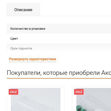
Описание
Количество в упаковке
Цвет
Срок годности
Предназначение товара
Развернуть характеристики
Сертификация
Покупатели, которые приобрели Акс
Особые условия
Единица измерения
SALE
SALE