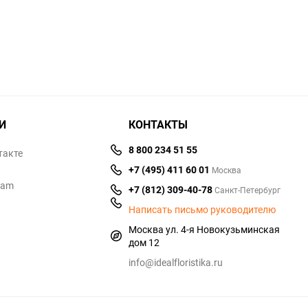
избранное
сравнению
избранное
сравнен
И
КОНТАКТЫ
8 800 234 51 55
такте
+7 (495) 411 60 01
Москва
ram
+7 (812) 309-40-78
Санкт-Петербург
Написать письмо руководителю
Москва ул. 4-я Новокузьминская
дом 12
info@idealfloristika.ru