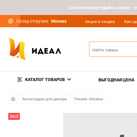
Cайт использует файлы cookie ,
Склад отгрузки:
Москва
Акции и скидки
Как сд
КАТАЛОГ ТОВАРОВ
ВЫГОДНАЯ ЦЕНА
Аксессуары для декора
Глазки. Носики
SALE