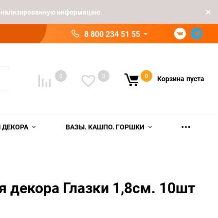
рсонализированную информацию.
8 800 234 51 55
0
0
0
Корзина
пуста
 ДЕКОРА
ВАЗЫ. КАШПО. ГОРШКИ
я декора Глазки 1,8см. 10шт