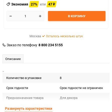
Экономия
27%
или
47
₽
В КОРЗИНУ
Москва
Осталось несколько штук
Заказ по телефону
8 800 234 5155
Описание
..
Количество в упаковке
8
Срок годности
Срок годности не ограничен
Предназначение товара
Для декора
Сертификация
Не подлежит сертификации
Развернуть характеристики