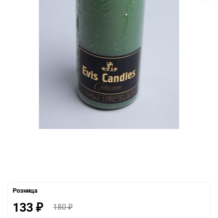
Розница
133
180
₽
₽