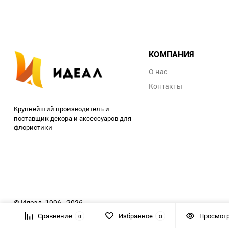
КОМПАНИЯ
О нас
Контакты
Крупнейший производитель и
поставщик декора и аксессуаров для
флористики
© Идеал, 1996 - 2026
Сравнение
Избранное
Просмот
0
0