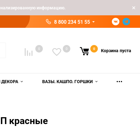
рсонализированную информацию.
8 800 234 51 55
0
0
0
Корзина
пуста
 ДЕКОРА
ВАЗЫ. КАШПО. ГОРШКИ
 П красные