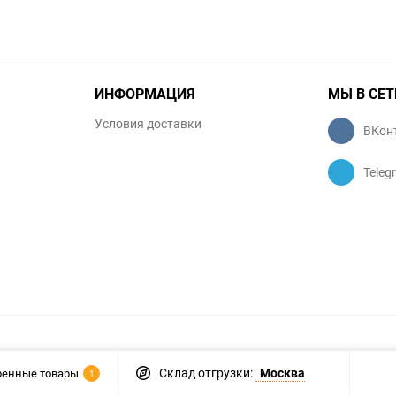
ИНФОРМАЦИЯ
МЫ В СЕТ
Условия доставки
ВКон
Teleg
Склад отгрузки:
Москва
ренные товары
1