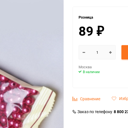
Розница
89
₽
Москва
В наличии
Изб
Сравнение
Заказ по телефону
8 800 2