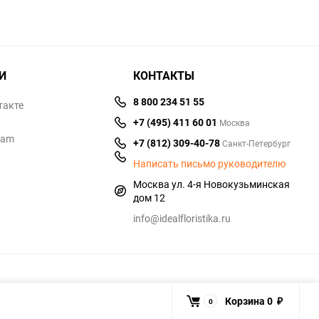
И
КОНТАКТЫ
8 800 234 51 55
такте
+7 (495) 411 60 01
Москва
ram
+7 (812) 309-40-78
Санкт-Петербург
Написать письмо руководителю
Москва ул. 4-я Новокузьминская
дом 12
info@idealfloristika.ru
Корзина
0
0
₽