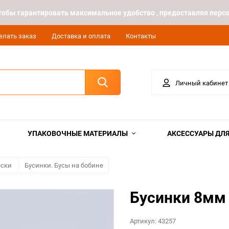
 чтобы гарантировать максимальное удобство , предоставляя пе
елать заказ
Доставка и оплата
Контакты
Личный кабинет
УПАКОВОЧНЫЕ МАТЕРИАЛЫ
АКСЕССУАРЫ ДЛЯ
ески
Бусинки. Бусы на бобине
Бусинки 8мм
Артикул:
43257