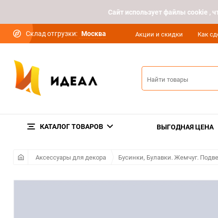
Cайт использует файлы cookie ,
Склад отгрузки:
Москва
Акции и скидки
Как сд
КАТАЛОГ ТОВАРОВ
ВЫГОДНАЯ ЦЕНА
Аксессуары для декора
Бусинки, Булавки. Жемчуг. Подв