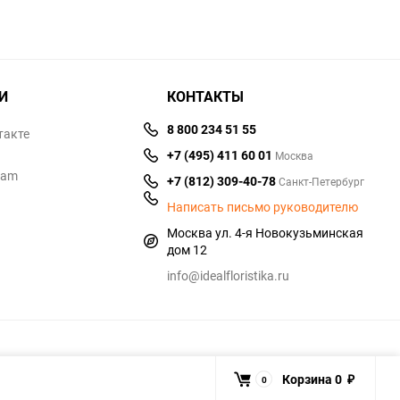
И
КОНТАКТЫ
8 800 234 51 55
такте
+7 (495) 411 60 01
Москва
ram
+7 (812) 309-40-78
Санкт-Петербург
Написать письмо руководителю
Москва ул. 4-я Новокузьминская
дом 12
info@idealfloristika.ru
Корзина
0
0
₽