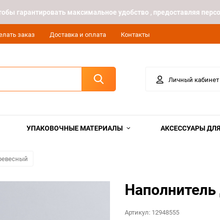
 чтобы гарантировать максимальное удобство , предоставляя пе
елать заказ
Доставка и оплата
Контакты
Личный кабинет
УПАКОВОЧНЫЕ МАТЕРИАЛЫ
АКСЕССУАРЫ ДЛЯ
ревесный
Наполнитель
Артикул:
12948555