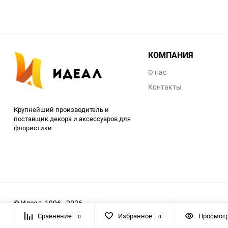
КОМПАНИЯ
О нас
Контакты
Крупнейший производитель и
поставщик декора и аксессуаров для
флористики
© Идеал, 1996 - 2026
Сравнение
Избранное
Просмот
0
0