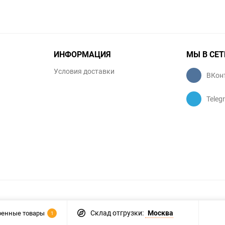
ИНФОРМАЦИЯ
МЫ В СЕТ
Условия доставки
ВКон
Teleg
Склад отгрузки:
Москва
ренные товары
1