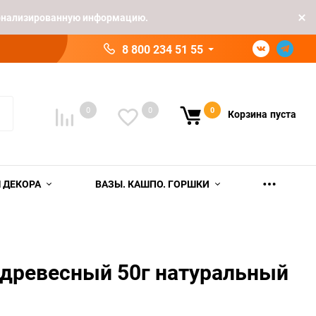
рсонализированную информацию.
8 800 234 51 55
0
0
0
Корзина
пуста
 ДЕКОРА
ВАЗЫ. КАШПО. ГОРШКИ
 древесный 50г натуральный