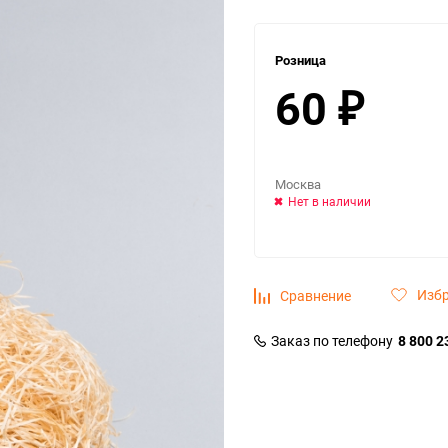
Розница
60
₽
Москва
Нет в наличии
Изб
Сравнение
Заказ по телефону
8 800 2