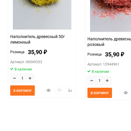
Наполнитель древесный 50г
Наполнитель древесный 
лимонный
розовый
35,90
Розница
₽
35,90
Розница
₽
Артикул: 00049333
Артикул: 12944961
В наличии
В наличии
Быстрый
Добавить
Добавить
В КОРЗИНУ
Быс
В КОРЗИНУ
просмотр
в
к
прос
избранное
сравнению