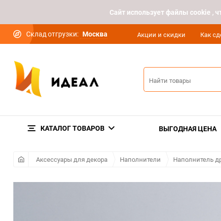
Cайт использует файлы cookie ,
Склад отгрузки:
Москва
Акции и скидки
Как сд
КАТАЛОГ ТОВАРОВ
ВЫГОДНАЯ ЦЕНА
Аксессуары для декора
Наполнители
Наполнитель д