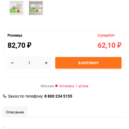
Розница
СуперОпт
82,70
62,10
₽
₽
В КОРЗИНУ
Москва
Осталась 1 штука
Заказ по телефону
8 800 234 5155
Описание
..