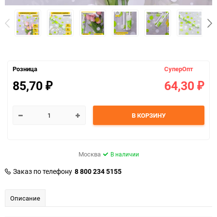
Розница
СуперОпт
85,70
64,30
₽
₽
В КОРЗИНУ
Москва
В наличии
Заказ по телефону
8 800 234 5155
Описание