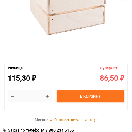
Розница
СуперОпт
115,30
86,50
₽
₽
В КОРЗИНУ
Москва
Осталось несколько штук
Заказ по телефону
8 800 234 5155