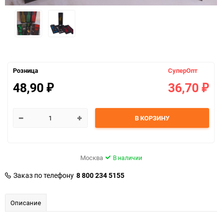
Розница
СуперОпт
48,90
36,70
₽
₽
В КОРЗИНУ
Москва
В наличии
Заказ по телефону
8 800 234 5155
Описание