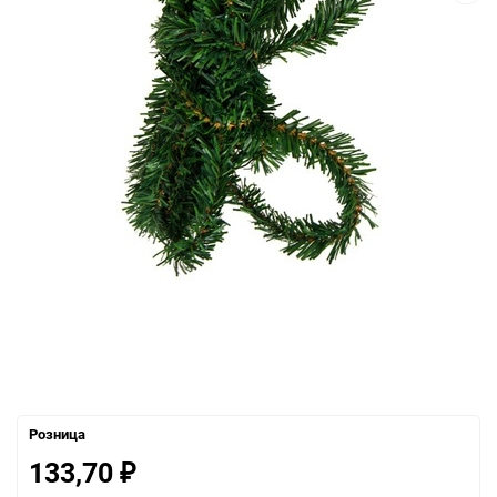
Розница
133,70
₽