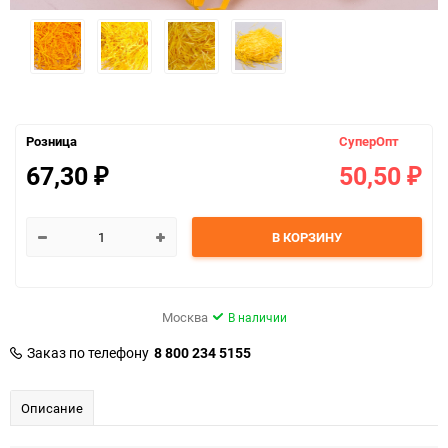
Розница
СуперОпт
67,30
50,50
₽
₽
В КОРЗИНУ
Москва
В наличии
Заказ по телефону
8 800 234 5155
Описание