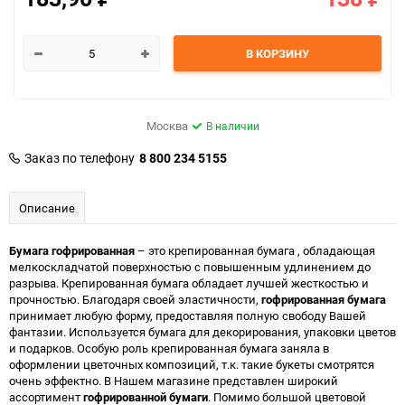
В КОРЗИНУ
Москва
В наличии
Заказ по телефону
8 800 234 5155
Описание
Бумага гофрированная
– это крепированная бумага , обладающая
мелкоскладчатой поверхностью с повышенным удлинением до
разрыва. Крепированная бумага обладает лучшей жесткостью и
прочностью. Благодаря своей эластичности,
гофрированная бумага
принимает любую форму, предоставляя полную свободу Вашей
фантазии. Используется бумага для декорирования, упаковки цветов
и подарков. Особую роль крепированная бумага заняла в
оформлении цветочных композиций, т.к. такие букеты смотрятся
очень эффектно. В Нашем магазине представлен широкий
ассортимент
гофрированной бумаги
. Помимо большой цветовой