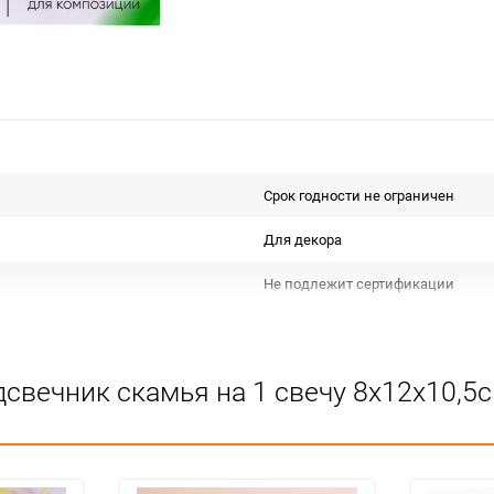
Срок годности не ограничен
Для декора
Не подлежит сертификации
Особых условий не требует
1
свечник скамья на 1 свечу 8х12х10,5с
48
шт