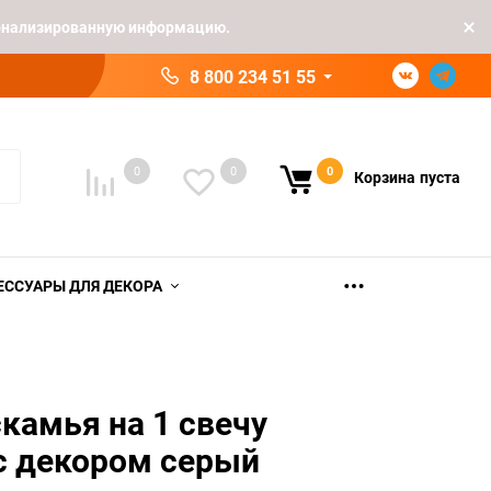
рсонализированную информацию.
8 800 234 51 55
0
0
0
Корзина
пуста
ЕССУАРЫ ДЛЯ ДЕКОРА
камья на 1 свечу
с декором серый