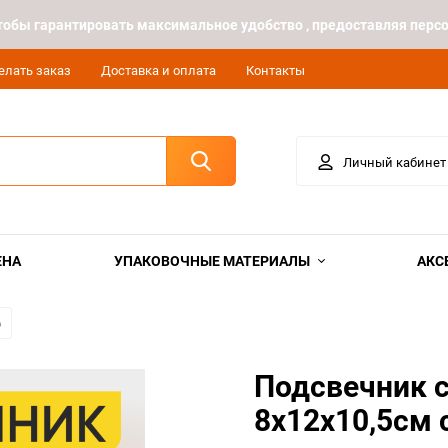
 чтобы гарантировать максимальное удобство , предоставляя пе
елать заказ
Доставка и оплата
Контакты
Личный кабинет
ЕНА
УПАКОВОЧНЫЕ МАТЕРИАЛЫ
АКС
о
Подсвечник с
8х12х10,5см 