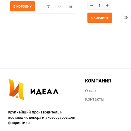
Быстрый
Добавить
Добавить
В КОРЗИНУ
просмотр
в
к
избранное
сравнению
Быс
В КОРЗИНУ
прос
КОМПАНИЯ
О нас
Контакты
Крупнейший производитель и
поставщик декора и аксессуаров для
флористики