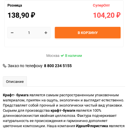
Розница
СуперОпт
138,90
104,20
₽
₽
В КОРЗИНУ
Москва
В наличии
Заказ по телефону
8 800 234 5155
Описание
Крафт- бумага
является самым распространенным упаковочным
материалом, приятен на ощупь, экологичен и выглядит естественно.
Представляет собой прочный и экологически чистый вид упаковки.
Сырьем для производства
крафт-бумаги
является 100%
длинноволокнистая хвойная целлюлоза. Фактура подчеркивает
натуральность ее происхождения и гармонично дополняет
цветочные композиции. Наша компания
ИдеалФлористика
является