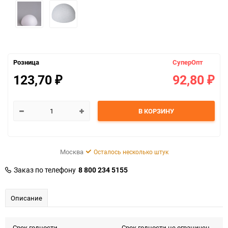
Розница
СуперОпт
123,70
92,80
₽
₽
В КОРЗИНУ
Москва
Осталось несколько штук
Заказ по телефону
8 800 234 5155
Описание
Срок годности
Срок годности не ограничен