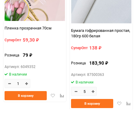
Пленка прозрачная 70см
Бумага гофрированная простая,
180гр 600 белая
59,30
СуперОпт
₽
138
СуперОпт
₽
79
Розница
₽
183,90
Розница
₽
Артикул: 6049352
В наличии
Артикул: 87500363
В наличии
Добавить
Добавить
В корзину
в
к
Добавить
Доба
В корзину
избранное
сравнению
в
к
избранно
срав