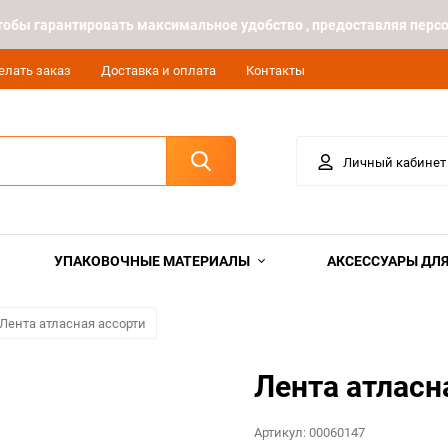
 чтобы гарантировать максимальное удобство , предоставляя пе
елать заказ
Доставка и оплата
Контакты
Личный кабинет
УПАКОВОЧНЫЕ МАТЕРИАЛЫ
АКСЕССУАРЫ ДЛЯ
Лента атласная ассорти
Лента атласн
Артикул:
00060147