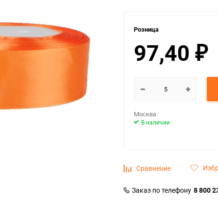
Розница
97,40
₽
Москва
В наличии
Изб
Сравнение
Заказ по телефону
8 800 2