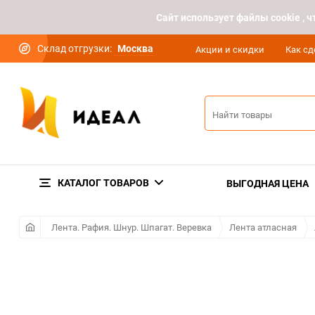
Cайт использует файлы cookie ,
Склад отгрузки:
Москва
Акции и скидки
Как сд
КАТАЛОГ ТОВАРОВ
ВЫГОДНАЯ ЦЕНА
Лента. Рафия. Шнур. Шпагат. Веревка
Лента атласная