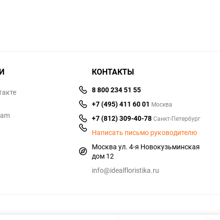
И
КОНТАКТЫ
8 800 234 51 55
такте
+7 (495) 411 60 01
Москва
ram
+7 (812) 309-40-78
Санкт-Петербург
Написать письмо руководителю
Москва ул. 4-я Новокузьминская
дом 12
info@idealfloristika.ru