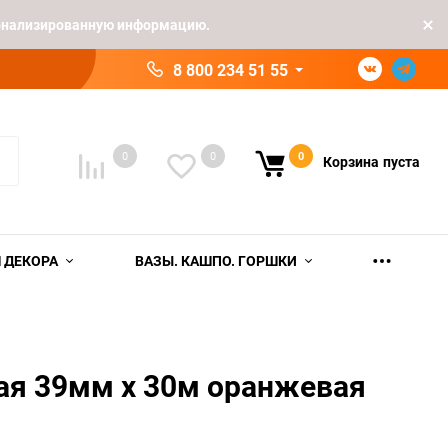
рсонализированную информацию.
8 800 234 51 55
0
0
0
Корзина
пуста
 ДЕКОРА
ВАЗЫ. КАШПО. ГОРШКИ
ая 39мм х 30м оранжевая