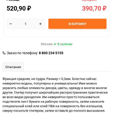
520,90
390,70
₽
₽
В КОРЗИНУ
Москва
В наличии
Заказ по телефону
8 800 234 5155
Описание
Фракция средняя, не пудра. Размер ≈ 0,2мм. Блестки сейчас
невероятно модны, популярны и универсальны! Ими можно
украсить любые элементы декора, цветы, одежду и многое многое
другое. Глитер получил широчайшее распространение практически
во всех видах рукоделия. Им невероятно просто пользоваться:
подстелите лист бумаги на рабочую поверхность, затем нанесите
специальный клей или клей ПВА на поверхность без излишков,
сверху посыпьте глитером, затем оставьте до полного высыхания.