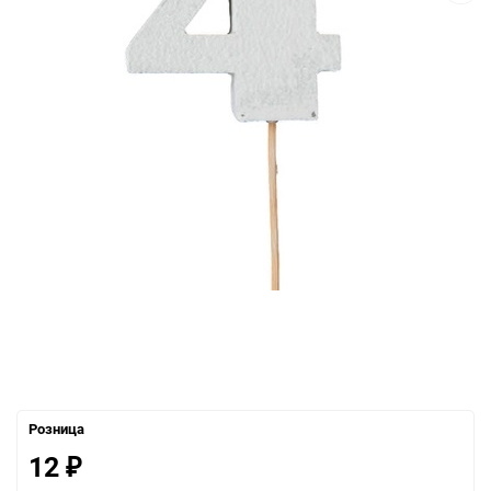
Розница
12
₽