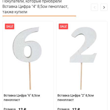
Покупатели, которые приобрели
Вставка Цифра "4" 8,5см пенопласт,
Единица измерения
шт
также купили
SALE
SALE
Вставка Цифра "6" 8,5см
Вставка Цифра "2" 8,5см
пенопласт
пенопласт
12
12
Розница
Розница
₽
₽